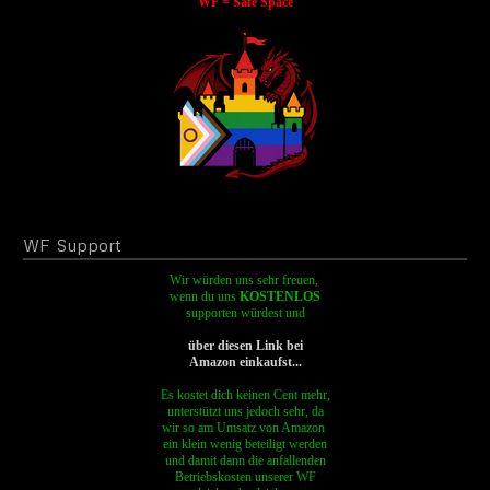
WF = Safe Space
WF
Support
Wir würden uns sehr freuen,
wenn du uns
KOSTENLOS
supporten
würdest und
über diesen Link bei
Amazon einkaufst...
Es kostet dich keinen Cent mehr,
unterstützt uns jedoch sehr, da
wir so am Umsatz von Amazon
ein klein wenig beteiligt werden
und damit dann die anfallenden
Betriebskosten unserer WF