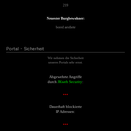
219
Neuester Burgbewohner:
bored aesthete
Portal
- Sicherheit
Wir nehmen die Sicherheit
unseres Portals sehr ernst.
Abgewehrte Angriffe
durch
JKweb Security
:
...
Dauerhaft blockierte
IP Adressen:
...