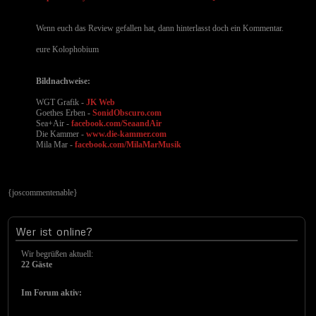
Wenn euch das Review gefallen hat, dann hinterlasst doch ein Kommentar.
eure Kolophobium
Bildnachweise:
WGT Grafik -
JK Web
Goethes Erben
-
SonidObscuro.com
Sea+Air -
facebook.com/SeaandAir
Die Kammer -
www.die-kammer.com
Mila Mar -
facebook.com/MilaMarMusik
{joscommentenable}
Wer
ist online?
Wir begrüßen aktuell:
22 Gäste
Im Forum aktiv: