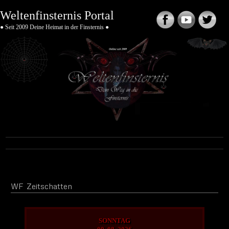
Weltenfinsternis Portal
● Seit 2009 Deine Heimat in der Finsternis ●
WF
Zeitschatten
SONNTAG