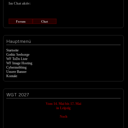
Im Chat aktiv:
Forum
Chat
Hauptmenü
Startseite
Gothic Seelsorge
WF ToDo Liste
WF Image Hosting
Cybermobbing
Unsere Banner
Kontakt
WGT
2027
Vom 14. Mai bis 17. Mai
in Leipzig
Noch