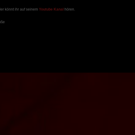
ler könnt ihr auf seinem
Youtube Kanal
hören.
üße