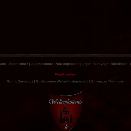
sum
|
Datenschutz
|
Jugendschutz
|
Nutzungsbedingungen
|
Copyright-Richtlinien
|
Projektseiten:
Gothic Seelsorge
|
Gothicverein Weltenfinsternis e.V.
|
Schwarzes Thüringen