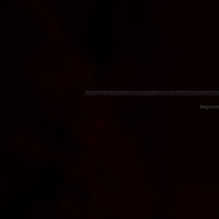
Impres