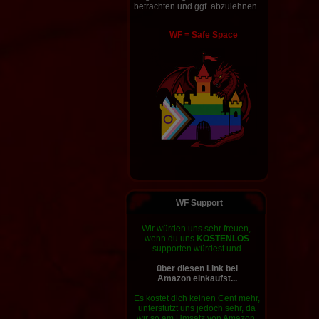
betrachten und ggf. abzulehnen.
WF = Safe Space
WF Support
Wir würden uns sehr freuen,
wenn du uns
KOSTENLOS
supporten
würdest und
über diesen Link bei
Amazon einkaufst...
Es kostet dich keinen Cent mehr,
unterstützt uns jedoch sehr, da
wir so am Umsatz von Amazon