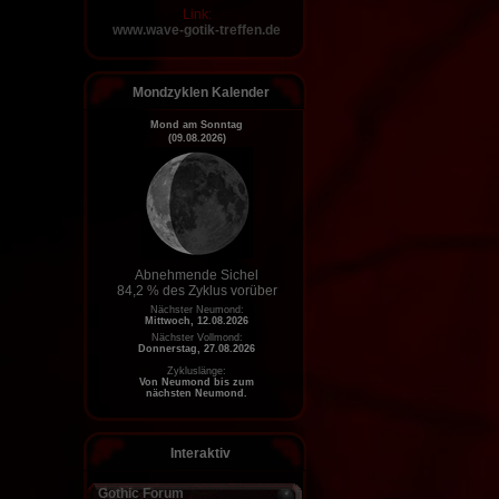
Link:
www.wave-gotik-treffen.de
Mondzyklen Kalender
Mond am Sonntag
(09.08.2026)
Abnehmende Sichel
84,2 % des Zyklus vorüber
Nächster Neumond:
Mittwoch, 12.08.2026
Nächster Vollmond:
Donnerstag, 27.08.2026
Zykluslänge:
Von Neumond bis zum
nächsten Neumond.
Interaktiv
Gothic Forum