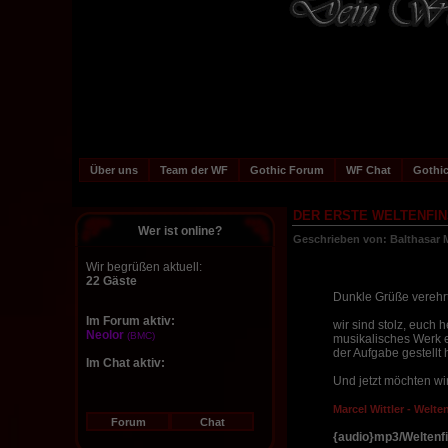
Über uns
Team der WF
Gothic Forum
WF Chat
Gothic
DER ERSTE WELTENFIN
Wer ist online?
Geschrieben von: Balthasar
Wir begrüßen aktuell:
22 Gäste
Dunkle Grüße verehrt
Im Forum aktiv:
wir sind stolz, euch
Neolor
(BMC)
musikalisches Werk ex
der Aufgabe gestellt 
Im Chat aktiv:
Und jetzt möchten wir
Marcel Wittler - Welte
Forum
Chat
{audio}mp3/Weltenfi