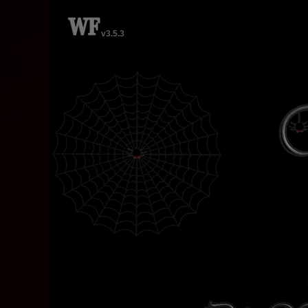
v3.5.3