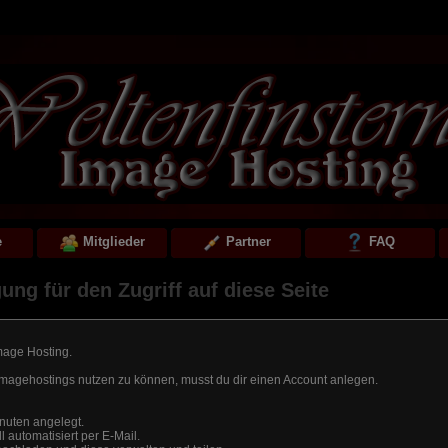
e
Mitglieder
Partner
FAQ
ung für den Zugriff auf diese Seite
mage Hosting.
magehostings nutzen zu können, musst du dir einen Account anlegen.
inuten angelegt.
l automatisiert per E-Mail.