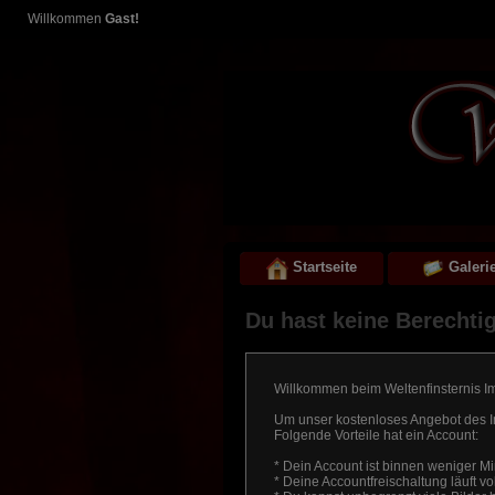
Willkommen
Gast!
Startseite
Galeri
Du hast keine Berechtig
Willkommen beim Weltenfinsternis I
Um unser kostenloses Angebot des I
Folgende Vorteile hat ein Account:
* Dein Account ist binnen weniger M
* Deine Accountfreischaltung läuft vol