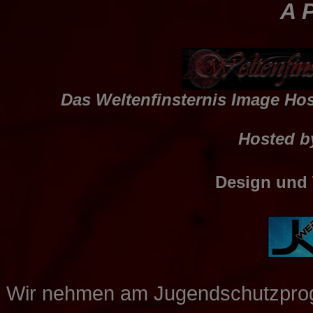
A P
Das Weltenfinsternis Image Host
Hosted by
Design und
Wir nehmen am Jugendschutzpro